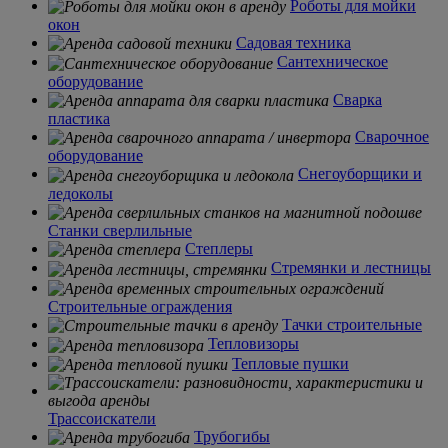
Роботы для мойки
окон
Садовая техника
Сантехническое
оборудование
Сварка
пластика
Сварочное
оборудование
Снегоуборщики и
ледоколы
Станки сверлильные
Степлеры
Стремянки и лестницы
Строительные ограждения
Тачки строительные
Тепловизоры
Тепловые пушки
Трассоискатели
Трубогибы