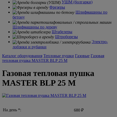
УШМ (болгарки)
Фрезеры
Шлифмашины по
бетону
Шлифмашины по дереву
Штабелеры
Штроборезы
Электро-
лобзики и рубанки
Каталог оборудования
Тепловые пушки
Газовые
Газовая
тепловая пушка MASTER BLP 25 М
Газовая тепловая пушка
MASTER BLP 25 М
На день *:
680 ₽