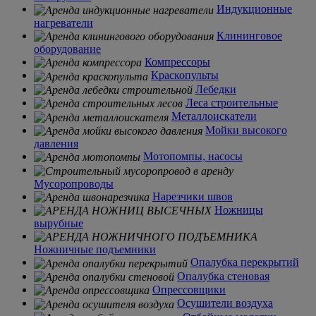
Индукционные
нагреватели
Клининговое
оборудование
Компрессоры
Краскопульты
Лебедки
Леса строительные
Металлоискатели
Мойки высокого
давления
Мотопомпы, насосы
Мусоропроводы
Нарезчики швов
Ножницы
вырубные
Ножничные подъемники
Опалубка перекрытий
Опалубка стеновая
Опрессовщики
Осушители воздуха