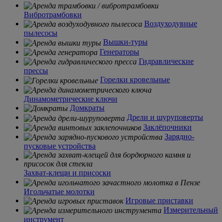
Вибротрамбовки
Воздуходувные
пылесосы
Вышки-туры
Генераторы
Гидравлические
прессы
Горелки кровельные
Динамометрические ключи
Домкраты
Дрели и шуруповерты
Заклёпочники
Зарядно-
пусковые устройства
Захват-клещи и присоски
Игольчатые молотки
Игровые приставки
Измерительный
инструмент