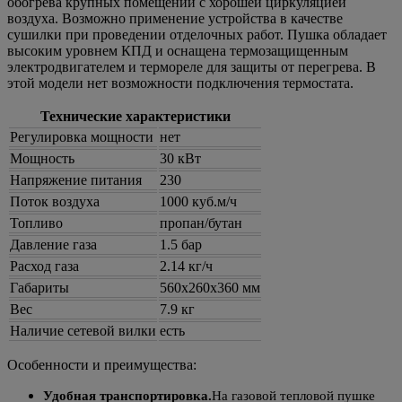
обогрева крупных помещений с хорошей циркуляцией
воздуха. Возможно применение устройства в качестве
сушилки при проведении отделочных работ. Пушка обладает
высоким уровнем КПД и оснащена термозащищенным
электродвигателем и термореле для защиты от перегрева. В
этой модели нет возможности подключения термостата.
Технические характеристики
Регулировка мощности
нет
Мощность
30 кВт
Напряжение питания
230
Поток воздуха
1000 куб.м/ч
Топливо
пропан/бутан
Давление газа
1.5 бар
Расход газа
2.14 кг/ч
Габариты
560x260x360 мм
Вес
7.9 кг
Наличие сетевой вилки
есть
Особенности и преимущества:
Удобная транспортировка.
На газовой тепловой пушке