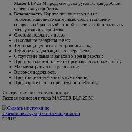
Master BLP 25 M предусмотрена рукоятка для удобной
переноски устройства.
Безопасность.
Корпус пушки выполнен из
теплоизоляционного материала, сопло защищено
специальной решеткой - это обеспечивает безопасность
эксплуатации устройства.
Система поджига - пьезо;
Небольшие габариты и вес;
Теплозащищенный электродвигатель;
Термореле - для защиты от перегрева;
Отсутствие дыма и запаха во время работы;
При пропадании пламени прекращается подача газа;
Малые затраты электроэнергии;
Высокая надежность;
Простое техническое обслуживание;
Предварительного прогрева не требуется.
Инструкция по эксплуатации для
Газовая тепловая пушка MASTER BLP 25 М:
Скачать инструкцию по эксплуатации
(*PDF)