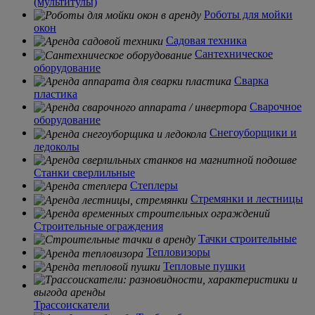
(мультитулы)
Роботы для мойки
окон
Садовая техника
Сантехническое
оборудование
Сварка
пластика
Сварочное
оборудование
Снегоуборщики и
ледоколы
Станки сверлильные
Степлеры
Стремянки и лестницы
Строительные ограждения
Тачки строительные
Тепловизоры
Тепловые пушки
Трассоискатели