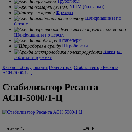
Трубогибы
УШМ (болгарки)
Фрезеры
Шлифмашины по
бетону
Шлифмашины по дереву
Штабелеры
Штроборезы
Электро-
лобзики и рубанки
Каталог оборудования
Генераторы
Стабилизатор Ресанта
АСН-5000/1-Ц
Стабилизатор Ресанта
АСН-5000/1-Ц
На день *:
480 ₽