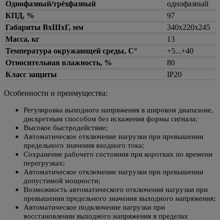
Однофазный/трёхфазный
однофазный
КПД, %
97
Габариты ВxШxГ, мм
340x220x245
Масса, кг
13
Температура окружающей среды, С°
+5...+40
Относительная влажность, %
80
Класс защиты
IP20
Особенности и преимущества:
Регулировка выходного напряжения в широком диапазоне,
дискретным способом без искажения формы сигнала;
Высокое быстродействие;
Автоматическое отключение нагрузки при превышении
предельного значения входного тока;
Сохранение рабочего состояния при коротких по времени
перегрузках;
Автоматическое отключение нагрузки при превышении
допустимой мощности;
Возможность автоматического отключения нагрузки при
превышении предельного значения выходного напряжения;
Автоматическое подключение нагрузки при
восстановлении выходного напряжения в пределах