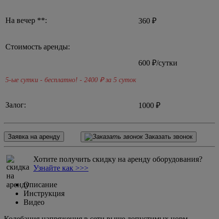
На вечер **:
360 ₽
Стоимость аренды:
600
₽/сутки
5-ые сутки - бесплатно! - 2400
₽ за 5 суток
Залог:
1000 ₽
Заявка на аренду
Заказать звонок
Хотите получить скидку на аренду оборудования?
Узнайте как >>>
Описание
Инструкция
Видео
Колебания напряжения в сети выше допустимых норм