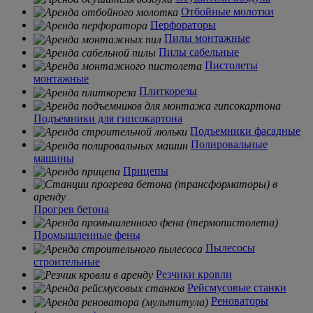
Отбойные молотки
Перфораторы
Пилы монтажные
Пилы сабельные
Пистолеты
монтажные
Плиткорезы
Подъемники для гипсокартона
Подъемники фасадные
Полировальные
машины
Прицепы
Прогрев бетона
Промышленные фены
Пылесосы
строительные
Резчики кровли
Рейсмусовые станки
Реноваторы