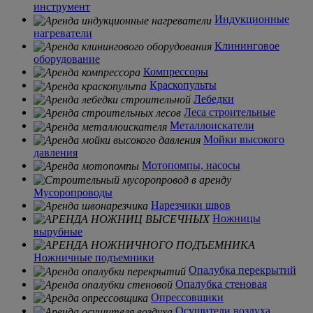
инструмент
Индукционные
нагреватели
Клининговое
оборудование
Компрессоры
Краскопульты
Лебедки
Леса строительные
Металлоискатели
Мойки высокого
давления
Мотопомпы, насосы
Мусоропроводы
Нарезчики швов
Ножницы
вырубные
Ножничные подъемники
Опалубка перекрытий
Опалубка стеновая
Опрессовщики
Осушители воздуха