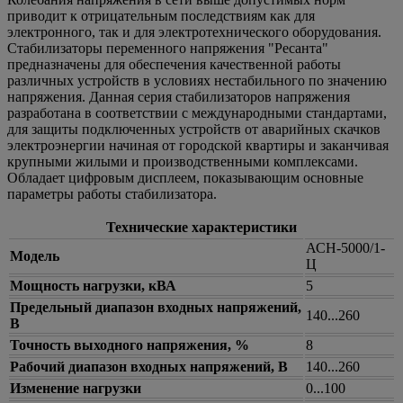
приводит к отрицательным последствиям как для
электронного, так и для электротехнического оборудования.
Стабилизаторы переменного напряжения "Ресанта"
предназначены для обеспечения качественной работы
различных устройств в условиях нестабильного по значению
напряжения. Данная серия стабилизаторов напряжения
разработана в соответствии с международными стандартами,
для защиты подключенных устройств от аварийных скачков
электроэнергии начиная от городской квартиры и заканчивая
крупными жилыми и производственными комплексами.
Обладает цифровым дисплеем, показывающим основные
параметры работы стабилизатора.
Технические характеристики
АСН-5000/1-
Модель
Ц
Мощность нагрузки, кВА
5
Предельный диапазон входных напряжений,
140...260
В
Точность выходного напряжения, %
8
Рабочий диапазон входных напряжений, В
140...260
Изменение нагрузки
0...100