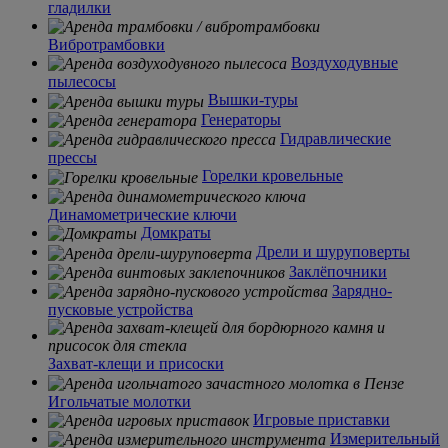
гладилки
Вибротрамбовки
Воздуходувные
пылесосы
Вышки-туры
Генераторы
Гидравлические
прессы
Горелки кровельные
Динамометрические ключи
Домкраты
Дрели и шуруповерты
Заклёпочники
Зарядно-
пусковые устройства
Захват-клещи и присоски
Игольчатые молотки
Игровые приставки
Измерительный