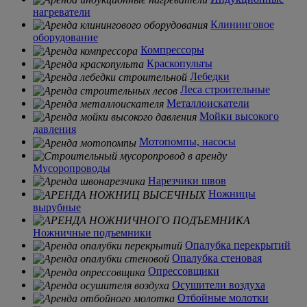
нагреватели
Клининговое
оборудование
Компрессоры
Краскопульты
Лебедки
Леса строительные
Металлоискатели
Мойки высокого
давления
Мотопомпы, насосы
Мусоропроводы
Нарезчики швов
Ножницы
вырубные
Ножничные подъемники
Опалубка перекрытий
Опалубка стеновая
Опрессовщики
Осушители воздуха
Отбойные молотки