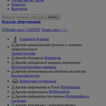
On-line расчет лесов
Новости
Контакты
Искать
Каталог оборудования
Прайс-лист >>>
Алмазное бурение
Арматурогибы
Бензорезы
Бетонозатирочные машины
Бетоносмесители
Вибраторы глубинные
Виброкатки
Виброплиты
Виброрейки и
гладилки