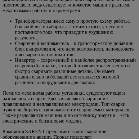
простое дело, ведь существует множество машин с разными
механизмами работы и параметрами:
Трансформаторы имею самую простую схему работы,
большой вес и габариты. Помимо этого, у него нет
постоянного тока, что приводит к ухудшению
результата.
Сварочный выпрямитель – к трансформатору добавили
блок выпрямления, что дало возможность использовать
для сварки постоянный ток.
Инвертор – современный и наиболее распространенный
сварочный аппарат, который позволяет качественно и
быстро сваривать различные детали. Он имеет
сравнительно небольшой вес и является основой
различного оборудования для сварки.
Помимо механизма работы установки, существуют еще и
разные виды сварки. Здесь выделяют сваривание
плавящимися и неплавящимися электродами. Тип сварки
нужно выбирать в зависимости от свариваемых материалов.
Также разделяются машины и по источнику энергии – есть
электрические и бензиновые модели.
Компания SARENT предлагают взять сварочное
оборудование в аренду. Прокат позволяет: