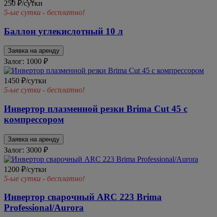
250 ₽/сутки
5-ые сутки - бесплатно!
Баллон углекислотный 10 л
Заявка на аренду
Залог: 1000
₽
1450 ₽/сутки
5-ые сутки - бесплатно!
Инвертор плазменной резки Brima Cut 45 с
компрессором
Заявка на аренду
Залог: 3000
₽
1200 ₽/сутки
5-ые сутки - бесплатно!
Инвертор сварочный ARC 223 Brima
Professional/Aurora