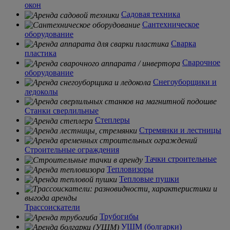
окон
Садовая техника
Сантехническое
оборудование
Сварка
пластика
Сварочное
оборудование
Снегоуборщики и
ледоколы
Станки сверлильные
Степлеры
Стремянки и лестницы
Строительные ограждения
Тачки строительные
Тепловизоры
Тепловые пушки
Трассоискатели
Трубогибы
УШМ (болгарки)