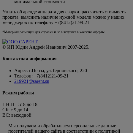
минимальной стоимости.
Узнать об аренде аппарата для сварки, рассчитать стоимость
проката, выяснить наличие нужной модели можно у наших
менеджеров по телефону +7(8412)21-99-21.
*Материал размещен для справки и не выступает в качестве оферты.
© ИП Юдин Андрей Иванович 2007-2025.
Контактная информация
Адрес: г.Пенза, ул.Терновского, 220
Телефон: +7(8412)21-99-21
219921@sarent.su
Режим работы
ПН-ПТ: c 8 до 18
СБ: с 9 до 14
ВС: выходной
Пользовательское соглашение
Мы получаем и обрабатываем персональные данные
посетителей нашего сайта в соответствии с политикой