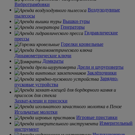
Вибротрамбовки
Воздуходувные
пылесосы
Вышки-туры
Генераторы
Гидравлические
прессы
Горелки кровельные
Динамометрические ключи
Домкраты
Дрели и шуруповерты
Заклёпочники
Зарядно-
пусковые устройства
Захват-клещи и присоски
Игольчатые молотки
Игровые приставки
Измерительный
инструмент
Индукционные