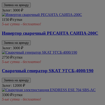
Заявка на аренду
Залог: 3000
₽
1150 ₽/сутки
5-ые сутки - бесплатно!
Инвертор сварочный РЕСАНТА САИПА-200С
Заявка на аренду
Залог: 3000
₽
2750 ₽/сутки
5-ые сутки - бесплатно!
Сварочный генератор SKAT УГСБ-4000/190
Заявка на аренду
Залог: 12000
₽
3300 ₽/сутки
5-ые сутки - бесплатно!