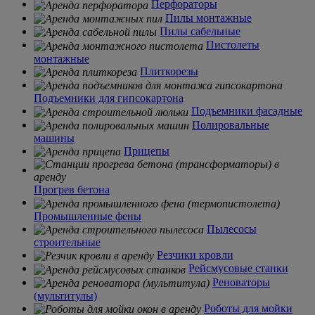
Перфораторы
Пилы монтажные
Пилы сабельные
Пистолеты
монтажные
Плиткорезы
Подъемники для гипсокартона
Подъемники фасадные
Полировальные
машины
Прицепы
Прогрев бетона
Промышленные фены
Пылесосы
строительные
Резчики кровли
Рейсмусовые станки
Реноваторы
(мультитулы)
Роботы для мойки