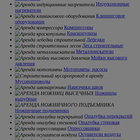
Индукционные
нагреватели
Клининговое
оборудование
Компрессоры
Краскопульты
Лебедки
Леса строительные
Металлоискатели
Мойки высокого
давления
Мотопомпы, насосы
Мусоропроводы
Нарезчики швов
Ножницы
вырубные
Ножничные подъемники
Опалубка перекрытий
Опалубка стеновая
Опрессовщики
Осушители воздуха