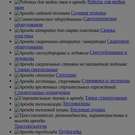
Роботы для мойки
окон
Садовая техника
Сантехническое
оборудование
Сварка
пластика
Сварочное
оборудование
Снегоуборщики и
ледоколы
Станки сверлильные
Степлеры
Стремянки и лестницы
Строительные ограждения
Тачки строительные
Тепловизоры
Тепловые пушки
Трассоискатели
Трубогибы