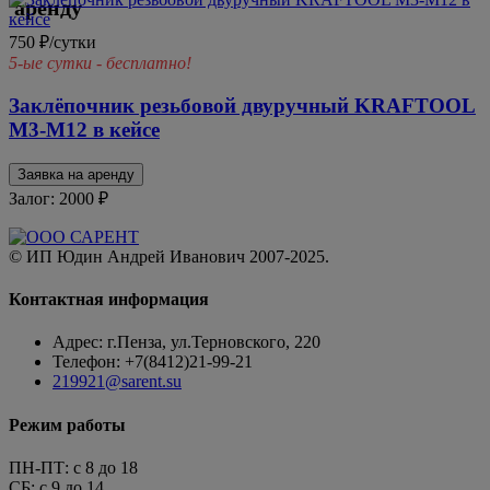
750 ₽/сутки
5-ые сутки - бесплатно!
Заклёпочник резьбовой двуручный KRAFTOOL
М3-М12 в кейсе
Заявка на аренду
Залог: 2000
₽
© ИП Юдин Андрей Иванович 2007-2025.
Контактная информация
Адрес: г.Пенза, ул.Терновского, 220
Телефон: +7(8412)21-99-21
219921@sarent.su
Режим работы
ПН-ПТ: c 8 до 18
СБ: с 9 до 14