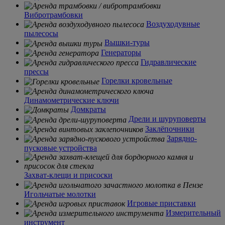
Вибротрамбовки
Воздуходувные
пылесосы
Вышки-туры
Генераторы
Гидравлические
прессы
Горелки кровельные
Динамометрические ключи
Домкраты
Дрели и шуруповерты
Заклёпочники
Зарядно-
пусковые устройства
Захват-клещи и присоски
Игольчатые молотки
Игровые приставки
Измерительный
инструмент