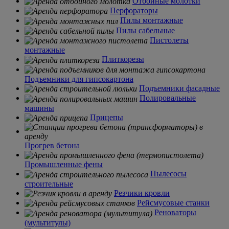
Отбойные молотки
Перфораторы
Пилы монтажные
Пилы сабельные
Пистолеты
монтажные
Плиткорезы
Подъемники для гипсокартона
Подъемники фасадные
Полировальные
машины
Прицепы
Прогрев бетона
Промышленные фены
Пылесосы
строительные
Резчики кровли
Рейсмусовые станки
Реноваторы
(мультитулы)