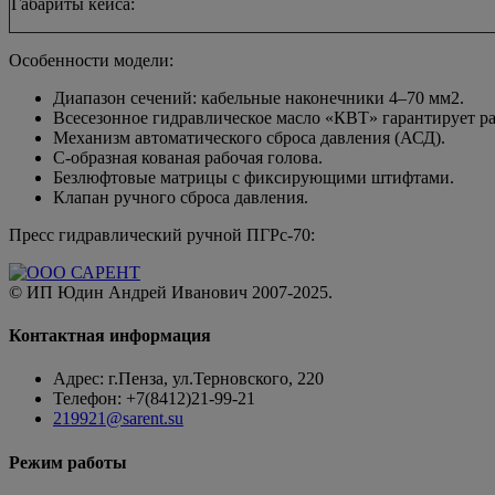
Габариты кейса:
Особенности модели:
Диапазон сечений: кабельные наконечники 4–70 мм2.
Всесезонное гидравлическое масло «КВТ» гарантирует ра
Механизм автоматического сброса давления (АСД).
C-образная кованая рабочая голова.
Безлюфтовые матрицы с фиксирующими штифтами.
Клапан ручного сброса давления.
Пресс гидравлический ручной ПГРс-70:
© ИП Юдин Андрей Иванович 2007-2025.
Контактная информация
Адрес: г.Пенза, ул.Терновского, 220
Телефон: +7(8412)21-99-21
219921@sarent.su
Режим работы