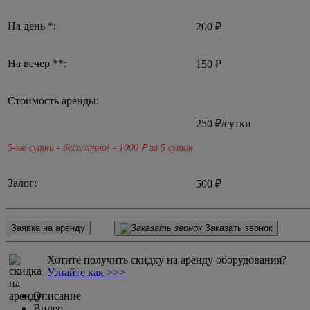
На день *:
200 ₽
На вечер **:
150 ₽
Стоимость аренды:
250
₽/сутки
5-ые сутки - бесплатно! - 1000
₽ за 5 суток
Залог:
500 ₽
Заявка на аренду
Заказать звонок
Хотите получить скидку на аренду оборудования?
Узнайте как >>>
Описание
Видео