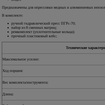
Предназначены для опрессовки медных и алюминиевых неизол
В комплекте:
ручной гидравлический пресс ПГРс-70;
набор из 8 сменных матриц;
ремкомплект (уплотнительные кольца);
прочный пластиковый кейс;
Технические характер
Максимальное усилие:
Ход поршня:
Вес комплекта/инструмента:
Длина: