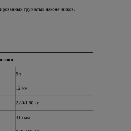
ированных трубчатых наконечников.
истики
5 т
12 мм
2.80/1.80 кг
315 мм