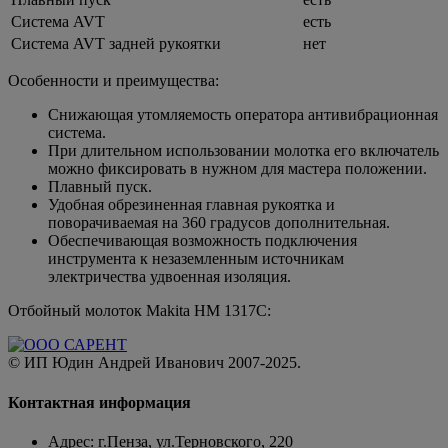
Система AVT
есть
Система AVT задней рукоятки
нет
Особенности и преимущества:
Снижающая утомляемость оператора антивибрационная
система.
При длительном использовании молотка его включатель
можно фиксировать в нужном для мастера положении.
Плавный пуск.
Удобная обрезиненная главная рукоятка и
поворачиваемая на 360 градусов дополнительная.
Обеспечивающая возможность подключения
инструмента к незаземленным источникам
электричества удвоенная изоляция.
Отбойный молоток Makita HM 1317C:
© ИП Юдин Андрей Иванович 2007-2025.
Контактная информация
Адрес: г.Пенза, ул.Терновского, 220