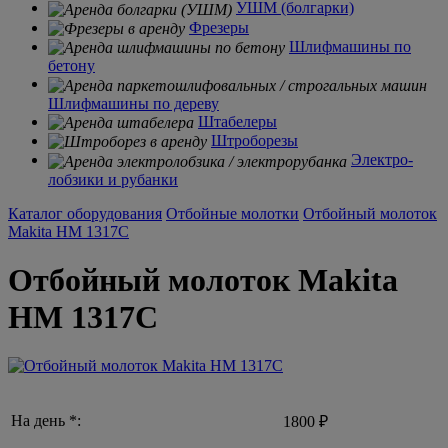
УШМ (болгарки)
Фрезеры
Шлифмашины по
бетону
Шлифмашины по дереву
Штабелеры
Штроборезы
Электро-
лобзики и рубанки
Каталог оборудования
Отбойные молотки
Отбойный молоток
Makita HM 1317C
Отбойный молоток Makita
HM 1317C
На день *:
1800 ₽