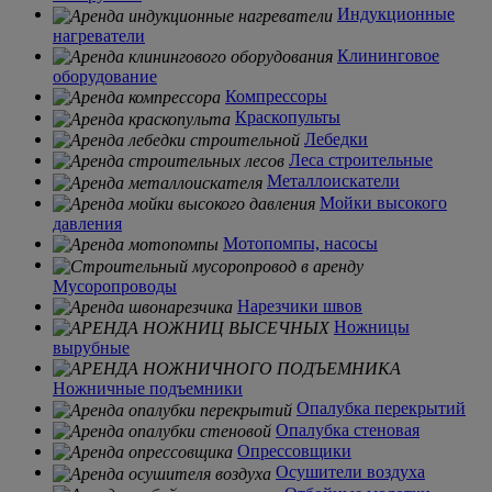
Индукционные
нагреватели
Клининговое
оборудование
Компрессоры
Краскопульты
Лебедки
Леса строительные
Металлоискатели
Мойки высокого
давления
Мотопомпы, насосы
Мусоропроводы
Нарезчики швов
Ножницы
вырубные
Ножничные подъемники
Опалубка перекрытий
Опалубка стеновая
Опрессовщики
Осушители воздуха