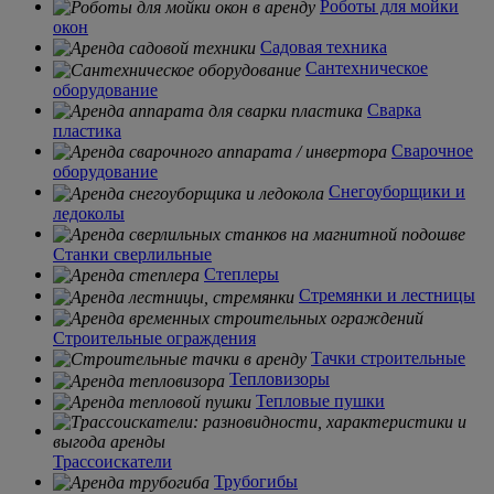
Роботы для мойки
окон
Садовая техника
Сантехническое
оборудование
Сварка
пластика
Сварочное
оборудование
Снегоуборщики и
ледоколы
Станки сверлильные
Степлеры
Стремянки и лестницы
Строительные ограждения
Тачки строительные
Тепловизоры
Тепловые пушки
Трассоискатели
Трубогибы