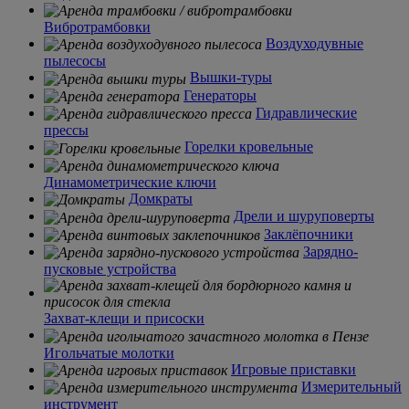
Вибротрамбовки
Воздуходувные
пылесосы
Вышки-туры
Генераторы
Гидравлические
прессы
Горелки кровельные
Динамометрические ключи
Домкраты
Дрели и шуруповерты
Заклёпочники
Зарядно-
пусковые устройства
Захват-клещи и присоски
Игольчатые молотки
Игровые приставки
Измерительный
инструмент