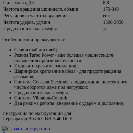
Сила удара, Дж
8,8
Частота вращения шпинделя, об/мин
170-340
Регулировка частоты вращения
есть
Частота ударов, уд/мин
1500-3050
Предохранительная муфта
да
Особенности и преимущества:
Сервисный дисплей;
Режим Turbo Power - еще большая мощность для
повышения производительности;
Индикатор режима ожидания;
Шарнирное крепление кабеля - для предотвращения
разрывов;
Система Constant Electronic - поддержание постоянного
числа оборотов даже под нагрузкой;
Предохранительная муфта;
Система Vibration-Control;
Два режима работы (сверление с ударом и долбление).
Инструкция по эксплуатации для
Перфоратор Bosch GBH 5-40 DCE: