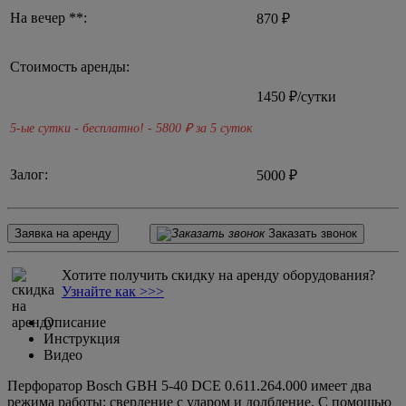
На вечер **:
870 ₽
Стоимость аренды:
1450
₽/сутки
5-ые сутки - бесплатно! - 5800
₽ за 5 суток
Залог:
5000 ₽
Заявка на аренду
Заказать звонок
Хотите получить скидку на аренду оборудования?
Узнайте как >>>
Описание
Инструкция
Видео
Перфоратор Bosch GBH 5-40 DCE 0.611.264.000 имеет два
режима работы: сверление с ударом и долбление. С помощью