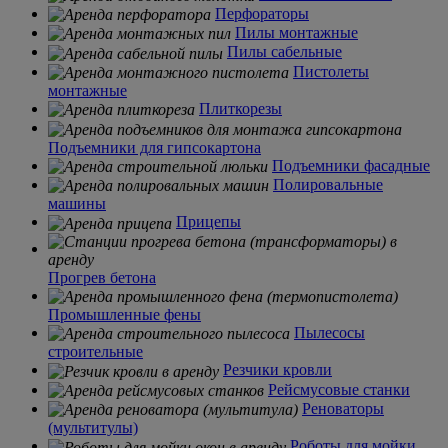
Перфораторы
Пилы монтажные
Пилы сабельные
Пистолеты
монтажные
Плиткорезы
Подъемники для гипсокартона
Подъемники фасадные
Полировальные
машины
Прицепы
Прогрев бетона
Промышленные фены
Пылесосы
строительные
Резчики кровли
Рейсмусовые станки
Реноваторы
(мультитулы)
Роботы для мойки