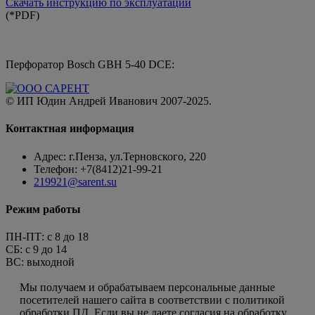
Скачать инструкцию по эксплуатации
(*PDF)
Перфоратор Bosch GBH 5-40 DCE:
© ИП Юдин Андрей Иванович 2007-2025.
Контактная информация
Адрес: г.Пенза, ул.Терновского, 220
Телефон: +7(8412)21-99-21
219921@sarent.su
Режим работы
ПН-ПТ: c 8 до 18
СБ: с 9 до 14
ВС: выходной
Пользовательское соглашение
Мы получаем и обрабатываем персональные данные
посетителей нашего сайта в соответствии с политикой
обработки ПД. Если вы не даете согласия на обработку