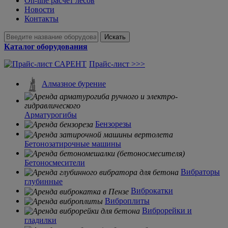
On-line расчет лесов
Новости
Контакты
Искать
Каталог оборудования
Прайс-лист >>>
Алмазное бурение
Арматурогибы
Бензорезы
Бетонозатирочные машины
Бетоносмесители
Вибраторы
глубинные
Виброкатки
Виброплиты
Виброрейки и
гладилки