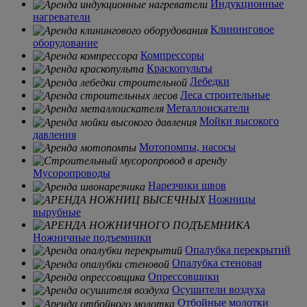
Индукционные
нагреватели
Клининговое
оборудование
Компрессоры
Краскопульты
Лебедки
Леса строительные
Металлоискатели
Мойки высокого
давления
Мотопомпы, насосы
Мусоропроводы
Нарезчики швов
Ножницы
вырубные
Ножничные подъемники
Опалубка перекрытий
Опалубка стеновая
Опрессовщики
Осушители воздуха
Отбойные молотки