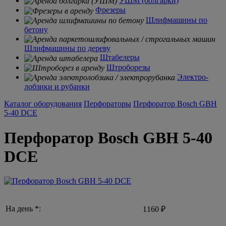
УШМ (болгарки)
Фрезеры
Шлифмашины по
бетону
Шлифмашины по дереву
Штабелеры
Штроборезы
Электро-
лобзики и рубанки
Каталог оборудования
Перфораторы
Перфоратор Bosch GBH
5-40 DCE
Перфоратор Bosch GBH 5-40
DCE
На день *:
1160 ₽