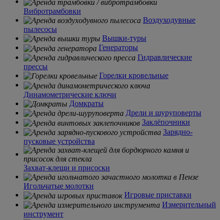
Вибротрамбовки
Воздуходувные
пылесосы
Вышки-туры
Генераторы
Гидравлические
прессы
Горелки кровельные
Динамометрические ключи
Домкраты
Дрели и шуруповерты
Заклёпочники
Зарядно-
пусковые устройства
Захват-клещи и присоски
Игольчатые молотки
Игровые приставки
Измерительный
инструмент