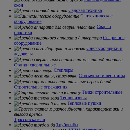
окон
Садовая техника
Сантехническое
оборудование
Сварка
пластика
Сварочное
оборудование
Снегоуборщики и
ледоколы
Станки сверлильные
Степлеры
Стремянки и лестницы
Строительные ограждения
Тачки строительные
Тепловизоры
Тепловые пушки
Трассоискатели
Трубогибы