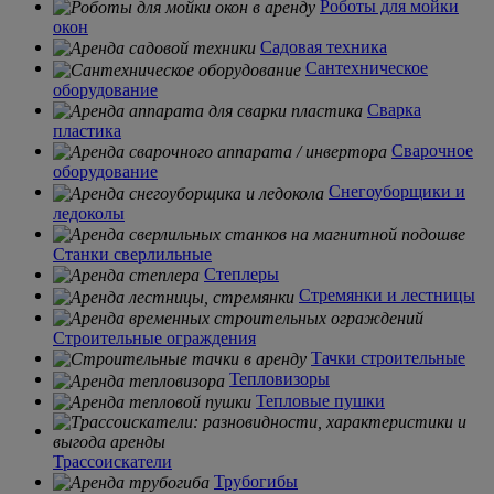
Роботы для мойки
окон
Садовая техника
Сантехническое
оборудование
Сварка
пластика
Сварочное
оборудование
Снегоуборщики и
ледоколы
Станки сверлильные
Степлеры
Стремянки и лестницы
Строительные ограждения
Тачки строительные
Тепловизоры
Тепловые пушки
Трассоискатели
Трубогибы