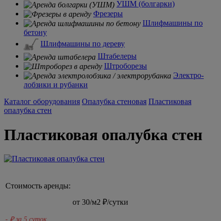
УШМ (болгарки)
Фрезеры
Шлифмашины по
бетону
Шлифмашины по дереву
Штабелеры
Штроборезы
Электро-
лобзики и рубанки
Каталог оборудования
Опалубка стеновая
Пластиковая
опалубка стен
Пластиковая опалубка стен
Стоимость аренды:
от 30/м2
₽/сутки
-
₽ за 5 суток