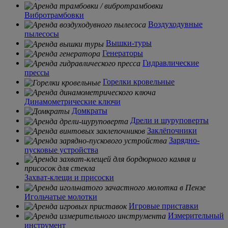
Вибротрамбовки
Воздуходувные
пылесосы
Вышки-туры
Генераторы
Гидравлические
прессы
Горелки кровельные
Динамометрические ключи
Домкраты
Дрели и шуруповерты
Заклёпочники
Зарядно-
пусковые устройства
Захват-клещи и присоски
Игольчатые молотки
Игровые приставки
Измерительный
инструмент