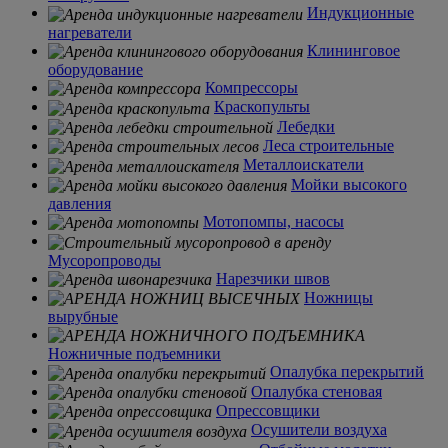
Индукционные
нагреватели
Клининговое
оборудование
Компрессоры
Краскопульты
Лебедки
Леса строительные
Металлоискатели
Мойки высокого
давления
Мотопомпы, насосы
Мусоропроводы
Нарезчики швов
Ножницы
вырубные
Ножничные подъемники
Опалубка перекрытий
Опалубка стеновая
Опрессовщики
Осушители воздуха