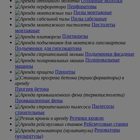
Отбойные молотки
Перфораторы
Пилы монтажные
Пилы сабельные
Пистолеты
монтажные
Плиткорезы
Подъемники для гипсокартона
Подъемники фасадные
Полировальные
машины
Прицепы
Прогрев бетона
Промышленные фены
Пылесосы
строительные
Резчики кровли
Рейсмусовые станки
Реноваторы
(мультитулы)